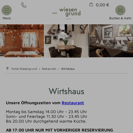
0,00 €
Warenkorb ist leer
Menü
Buchen & mehr
Hotel Wiesengrund
›
Restaurant
›
Wirtshaus
Wirtshaus
Unsere Öffnungszeiten vom
Restaurant
Montag bis Samstag 14.00 Uhr - 23.45 Uhr
Sonn- und Feiertage 11.30 Uhr - 23.45 Uhr
Bis 20.00 Uhr durchgehend warme Küche.
AB 17:00 UHR NUR MIT VORHERIGER RESERVIERUNG