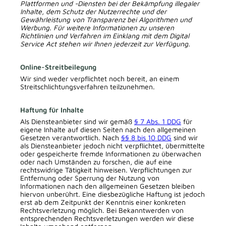
Plattformen und -Diensten bei der Bekämpfung illegaler
Inhalte, dem Schutz der Nutzerrechte und der
Gewährleistung von Transparenz bei Algorithmen und
Werbung. Für weitere Informationen zu unseren
Richtlinien und Verfahren im Einklang mit dem Digital
Service Act stehen wir Ihnen jederzeit zur Verfügung.
Online-Streitbeilegung
Wir sind weder verpflichtet noch bereit, an einem
Streitschlichtungsverfahren teilzunehmen.
Haftung für Inhalte
Als Diensteanbieter sind wir gemäß
§ 7 Abs. 1 DDG
für
eigene Inhalte auf diesen Seiten nach den allgemeinen
Gesetzen verantwortlich. Nach
§§ 8 bis 10 DDG
sind wir
als Diensteanbieter jedoch nicht verpflichtet, übermittelte
oder gespeicherte fremde Informationen zu überwachen
oder nach Umständen zu forschen, die auf eine
rechtswidrige Tätigkeit hinweisen. Verpflichtungen zur
Entfernung oder Sperrung der Nutzung von
Informationen nach den allgemeinen Gesetzen bleiben
hiervon unberührt. Eine diesbezügliche Haftung ist jedoch
erst ab dem Zeitpunkt der Kenntnis einer konkreten
Rechtsverletzung möglich. Bei Bekanntwerden von
entsprechenden Rechtsverletzungen werden wir diese