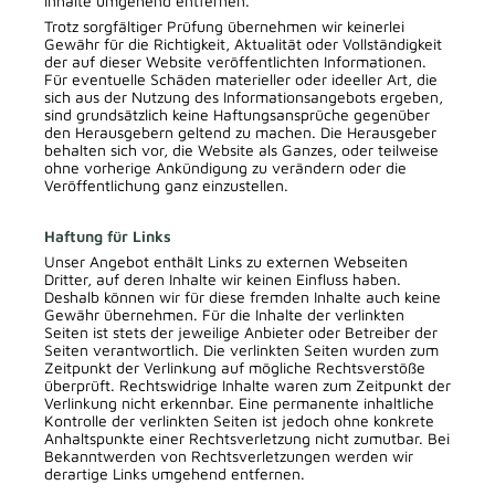
Inhalte umgehend entfernen.
Trotz sorgfältiger Prüfung übernehmen wir keinerlei
Gewähr für die Richtigkeit, Aktualität oder Vollständigkeit
der auf dieser Website veröffentlichten Informationen.
Für eventuelle Schäden materieller oder ideeller Art, die
sich aus der Nutzung des Informationsangebots ergeben,
sind grundsätzlich keine Haftungsansprüche gegenüber
den Herausgebern geltend zu machen. Die Herausgeber
behalten sich vor, die Website als Ganzes, oder teilweise
ohne vorherige Ankündigung zu verändern oder die
Veröffentlichung ganz einzustellen.
Haftung für Links
Unser Angebot enthält Links zu externen Webseiten
Dritter, auf deren Inhalte wir keinen Einfluss haben.
Deshalb können wir für diese fremden Inhalte auch keine
Gewähr übernehmen. Für die Inhalte der verlinkten
Seiten ist stets der jeweilige Anbieter oder Betreiber der
Seiten verantwortlich. Die verlinkten Seiten wurden zum
Zeitpunkt der Verlinkung auf mögliche Rechtsverstöße
überprüft. Rechtswidrige Inhalte waren zum Zeitpunkt der
Verlinkung nicht erkennbar. Eine permanente inhaltliche
Kontrolle der verlinkten Seiten ist jedoch ohne konkrete
Anhaltspunkte einer Rechtsverletzung nicht zumutbar. Bei
Bekanntwerden von Rechtsverletzungen werden wir
derartige Links umgehend entfernen.