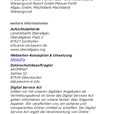
Wiesengrund Resort GmbH Manuel Fichtl
Allgäu GmbH, Mischfabrik Mischfabrik
Wiesengrund
weitere Informationen
Aufsichtsbehörde
Landratsamt Oberallgäu
Oberallgäuer Platz 2
87527 Sonthofen
info@lra-oa.bayern.de
www.oberallgaeu.org
Webseiten-Konzeption & Umsetzung
AllgäuPix
Datenschutzbeauftragter
#KOMM#IT
Salmas 52
87534 Oberstaufen
dsb@komm-it.info
Digital Service Act
Sollten wir mit unseren digitalen Angeboten als
Vermittlungsdienst im Sinne des Digital Services Act
gelten informieren wir unsere Nutzer über folgende
Aspekte: Wir verpflichten uns, ein sicheres und
transparentes Online-Umfeld zu schaffen. Der Digital
Service Act regelt die Verantwortung von Online-