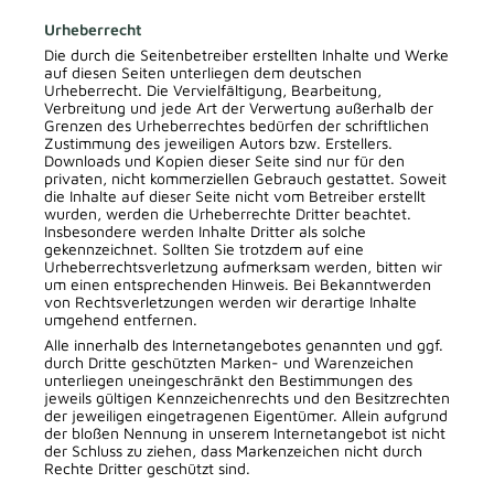
Urheberrecht
Die durch die Seitenbetreiber erstellten Inhalte und Werke
auf diesen Seiten unterliegen dem deutschen
Urheberrecht. Die Vervielfältigung, Bearbeitung,
Verbreitung und jede Art der Verwertung außerhalb der
Grenzen des Urheberrechtes bedürfen der schriftlichen
Zustimmung des jeweiligen Autors bzw. Erstellers.
Downloads und Kopien dieser Seite sind nur für den
privaten, nicht kommerziellen Gebrauch gestattet. Soweit
die Inhalte auf dieser Seite nicht vom Betreiber erstellt
wurden, werden die Urheberrechte Dritter beachtet.
Insbesondere werden Inhalte Dritter als solche
gekennzeichnet. Sollten Sie trotzdem auf eine
Urheberrechtsverletzung aufmerksam werden, bitten wir
um einen entsprechenden Hinweis. Bei Bekanntwerden
von Rechtsverletzungen werden wir derartige Inhalte
umgehend entfernen.
Alle innerhalb des Internetangebotes genannten und ggf.
durch Dritte geschützten Marken- und Warenzeichen
unterliegen uneingeschränkt den Bestimmungen des
jeweils gültigen Kennzeichenrechts und den Besitzrechten
der jeweiligen eingetragenen Eigentümer. Allein aufgrund
der bloßen Nennung in unserem Internetangebot ist nicht
der Schluss zu ziehen, dass Markenzeichen nicht durch
Rechte Dritter geschützt sind.