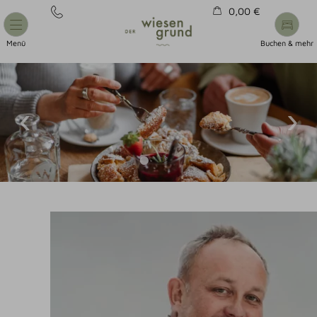
0,00 €
Warenkorb ist leer
Menü
Buchen & mehr