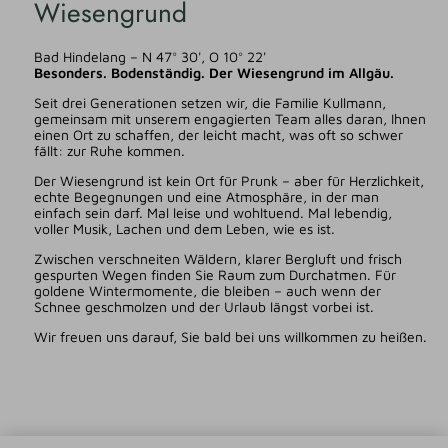
Wiesengrund
Bad Hindelang – N 47° 30', O 10° 22'
Besonders. Bodenständig. Der Wiesengrund im Allgäu.
Seit drei Generationen setzen wir, die Familie Kullmann,
gemeinsam mit unserem engagierten Team alles daran, Ihnen
einen Ort zu schaffen, der leicht macht, was oft so schwer
fällt: zur Ruhe kommen.
Der Wiesengrund ist kein Ort für Prunk – aber für Herzlichkeit,
echte Begegnungen und eine Atmosphäre, in der man
einfach sein darf. Mal leise und wohltuend. Mal lebendig,
voller Musik, Lachen und dem Leben, wie es ist.
Zwischen verschneiten Wäldern, klarer Bergluft und frisch
gespurten Wegen finden Sie Raum zum Durchatmen. Für
goldene Wintermomente, die bleiben – auch wenn der
Schnee geschmolzen und der Urlaub längst vorbei ist.
Wir freuen uns darauf, Sie bald bei uns willkommen zu heißen.