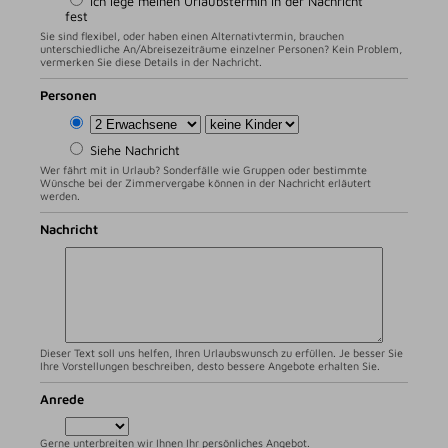
Ich lege meinen Urlaubstermin in der Nachricht
fest
Sie sind flexibel, oder haben einen Alternativtermin, brauchen
unterschiedliche An/Abreisezeiträume einzelner Personen? Kein Problem,
vermerken Sie diese Details in der Nachricht.
Personen
Siehe Nachricht
Wer fährt mit in Urlaub? Sonderfälle wie Gruppen oder bestimmte
Wünsche bei der Zimmervergabe können in der Nachricht erläutert
werden.
Nachricht
Dieser Text soll uns helfen, Ihren Urlaubswunsch zu erfüllen. Je besser Sie
Ihre Vorstellungen beschreiben, desto bessere Angebote erhalten Sie.
Anrede
Gerne unterbreiten wir Ihnen Ihr persönliches Angebot.