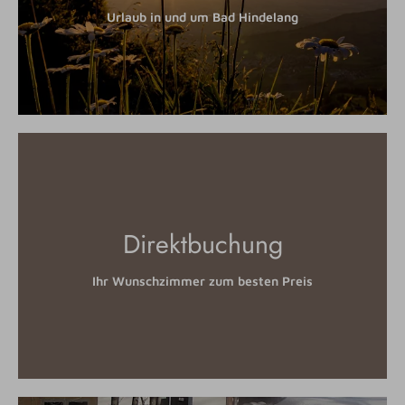
Urlaub in und um Bad Hindelang
Direktbuchung
Ihr Wunschzimmer zum besten Preis