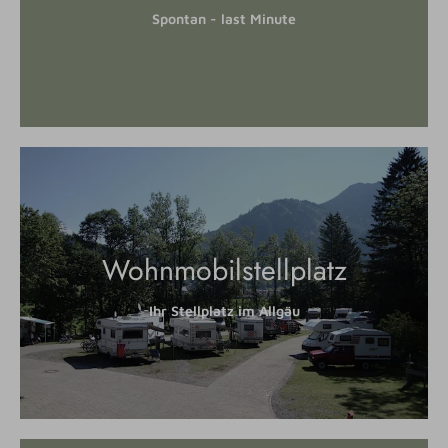
Spontan - last Minute
Wohnmobilstellplatz
Ihr Stellplatz im Allgäu