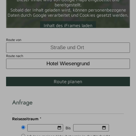
bereitgestellt.
Sobald der Inhalt geladen wird, können personenbezogene
Daten durch Google verarbeitet und Cookies gesetzt werden.
Inhalt des iFrames laden
Route von
Route nach
Route planen
Anfrage
Reisezeitraum *
Bis