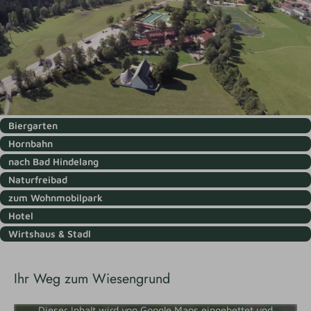
Biergarten
Hornbahn
nach Bad Hindelang
Naturfreibad
zum Wohnmobilpark
Hotel
Wirtshaus & Stadl
Ihr Weg zum Wiesengrund
Dieser Inhalt wird von Google Maps eingebettet und