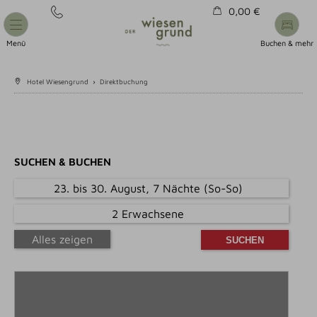
0,00 €
Warenkorb ist leer
Menü
Buchen & mehr
Hotel Wiesengrund
›
Direktbuchung
SUCHEN & BUCHEN
23. bis 30. August, 7 Nächte (So-So)
2 Erwachsene
Alles zeigen