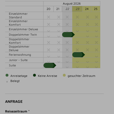
August 2026
20
21
22
23
24
25
Einzelzimmer
Standard
Einzelzimmer
Komfort
Einzelzimmer Deluxe
Doppelzimmer Twin
Doppelzimmer
Komfort
Doppelzimmer
Deluxe
Ferienwohnung
Junior - Suite
Suite
Anreisetage
Keine Anreise
gesuchter Zeitraum
Belegt
×
ANFRAGE
Reisezeitraum *