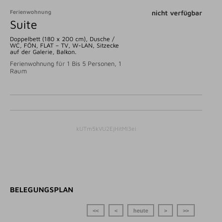
Ferienwohnung
nicht verfügbar
Suite
Doppelbett (180 x 200 cm), Dusche /
WC, FÖN, FLAT – TV, W-LAN, Sitzecke
auf der Galerie, Balkon.
Ferienwohnung für 1 Bis 5 Personen, 1
Raum
kUTm5kVU2EjHitMI3ei
BELEGUNGSPLAN
<<
<
heute
>
>>