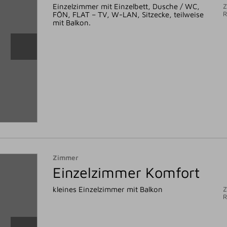
Einzelzimmer mit Einzelbett, Dusche / WC,
Z
FÖN, FLAT – TV, W-LAN, Sitzecke, teilweise
mit Balkon.
Zimmer
Einzelzimmer Komfort
kleines Einzelzimmer mit Balkon
Z