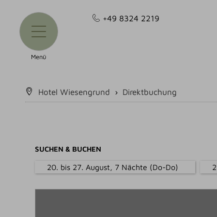
+49 8324 2219
Menü
Hotel Wiesengrund
›
Direktbuchung
SUCHEN & BUCHEN
20. bis 27. August, 7 Nächte (Do-Do)
2