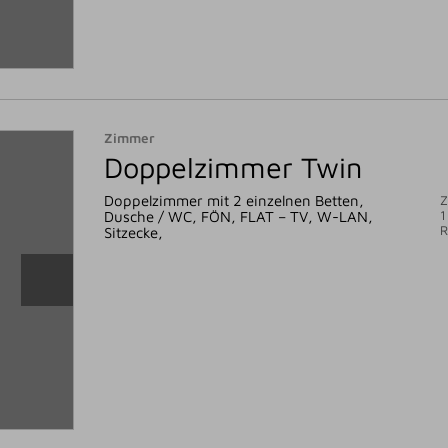
Zimmer
Doppelzimmer Twin
Doppelzimmer mit 2 einzelnen Betten,
Z
1
Dusche / WC, FÖN, FLAT – TV, W-LAN,
Sitzecke,