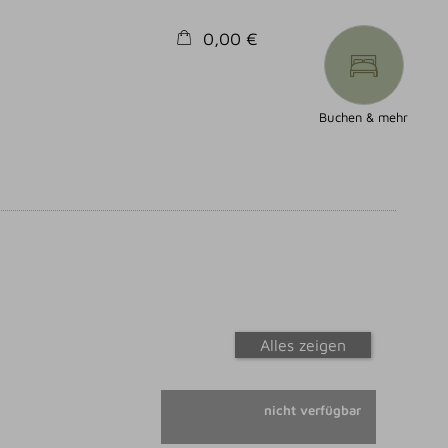
0,00 €
×
Warenkorb ist leer
Buchen & mehr
Alles zeigen
nicht verfügbar