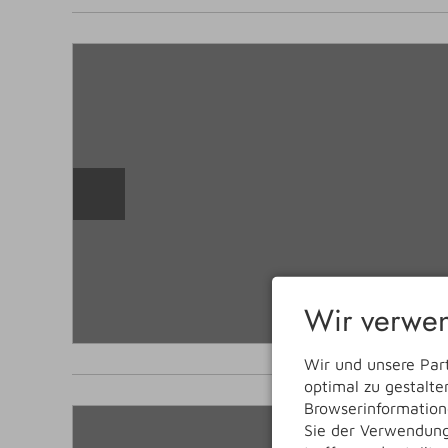
Wir verwen
Wir und unsere Par
optimal zu gestalt
Browserinformatione
Sie der Verwendung 