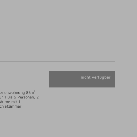
nicht verfügbar
erienwohnung 85m²
ür 1 Bis 6 Personen, 2
äume mit 1
chlafzimmer