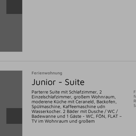
Ferienwohnung
Junior - Suite
Parterre Suite mit Schlafzimmer, 2
F
f
Einzelschlafzimmer, großem Wohnraum,
R
moderene Küche mit Ceraneld, Backofen,
S
Spülmaschine, Kaffeemaschine udn
Wasserkocher. 2 Bäder mit Dusche / WC /
Badewanne und 1 Gäste - WC, FÖN, FLAT –
TV im Wohnraum und großem