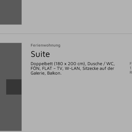
Ferienwohnung
Suite
Doppelbett (180 x 200 cm), Dusche / WC,
F
1
FÖN, FLAT – TV, W-LAN, Sitzecke auf der
Galerie, Balkon.